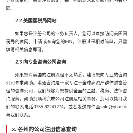
记查询系统。需要注意的是，每个州的要求和步骤可能略有不
同。
2.2 美国国税局网站
如果您是注册公司的业务负责人，您可以直接访问美国国
税局的官网，申请或查询您的EIN。注册过程相对简单，只需
填写相关信息即可。
2.3 向专业咨询公司咨询
如果您对美国的注册流程不太熟悉，建议您向专业的咨询
公司寻求帮助。港通咨询是一家专注于全球高资产群体财富管
理的咨询公司，我们能够为您提供全面的金融、税务、法律咨
询服务，帮助您顺利完成公司注册及相关事务。您可以拨打我
们的联系电话0755-82241274，或者发送邮件至sale@gtzx.hk
与我们联系。
3. 各州的公司注册信息查询